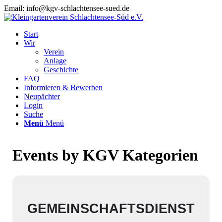
Email: info@kgv-schlachtensee-sued.de
Start
Wir
Verein
Anlage
Geschichte
FAQ
Informieren & Bewerben
Neupächter
Login
Suche
Menü
Menü
Events by KGV Kategorien
GEMEINSCHAFTSDIENST