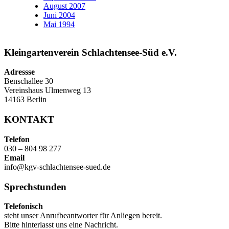
August 2007
Juni 2004
Mai 1994
Kleingartenverein Schlachtensee-Süd e.V.
Adressse
Benschallee 30
Vereinshaus Ulmenweg 13
14163 Berlin
KONTAKT
Telefon
030 – 804 98 277
Email
info@kgv-schlachtensee-sued.de
Sprechstunden
Telefonisch
steht unser Anrufbeantworter für Anliegen bereit.
Bitte hinterlasst uns eine Nachricht.