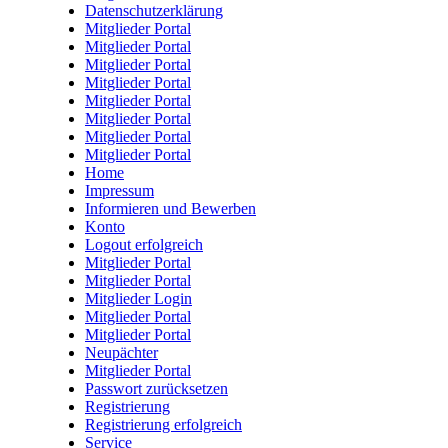
Datenschutzerklärung
Mitglieder Portal
Mitglieder Portal
Mitglieder Portal
Mitglieder Portal
Mitglieder Portal
Mitglieder Portal
Mitglieder Portal
Mitglieder Portal
Home
Impressum
Informieren und Bewerben
Konto
Logout erfolgreich
Mitglieder Portal
Mitglieder Portal
Mitglieder Login
Mitglieder Portal
Mitglieder Portal
Neupächter
Mitglieder Portal
Passwort zurücksetzen
Registrierung
Registrierung erfolgreich
Service