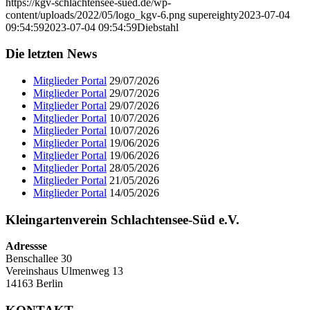
https://kgv-schlachtensee-sued.de/wp-
content/uploads/2022/05/logo_kgv-6.png
supereighty
2023-07-04
09:54:59
2023-07-04 09:54:59
Diebstahl
Die letzten News
Mitglieder Portal
29/07/2026
Mitglieder Portal
29/07/2026
Mitglieder Portal
29/07/2026
Mitglieder Portal
10/07/2026
Mitglieder Portal
10/07/2026
Mitglieder Portal
19/06/2026
Mitglieder Portal
19/06/2026
Mitglieder Portal
28/05/2026
Mitglieder Portal
21/05/2026
Mitglieder Portal
14/05/2026
Kleingartenverein Schlachtensee-Süd e.V.
Adressse
Benschallee 30
Vereinshaus Ulmenweg 13
14163 Berlin