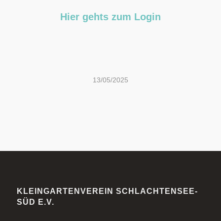
Hier gehts zum Login
13/05/2025
KLEINGARTENVEREIN SCHLACHTENSEE-
SÜD E.V.