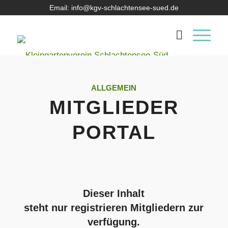
Email: info@kgv-schlachtensee-sued.de
ALLGEMEIN
MITGLIEDER
PORTAL
Dieser Inhalt
steht nur registrieren Mitgliedern zur
verfügung.