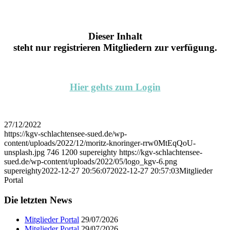
Dieser Inhalt
steht nur registrieren Mitgliedern zur verfügung.
Hier gehts zum Login
27/12/2022
https://kgv-schlachtensee-sued.de/wp-
content/uploads/2022/12/moritz-knoringer-rrw0MtEqQoU-
unsplash.jpg
746
1200
supereighty
https://kgv-schlachtensee-
sued.de/wp-content/uploads/2022/05/logo_kgv-6.png
supereighty
2022-12-27 20:56:07
2022-12-27 20:57:03
Mitglieder
Portal
Die letzten News
Mitglieder Portal
29/07/2026
Mitglieder Portal
29/07/2026