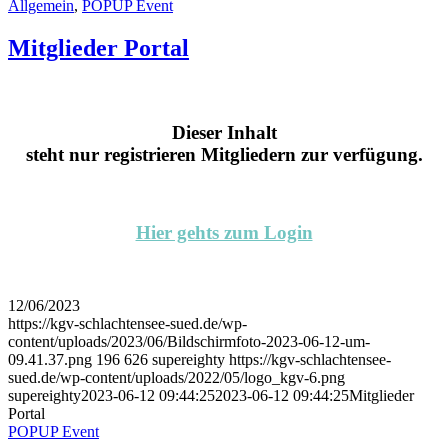
Allgemein
,
POPUP Event
Mitglieder Portal
Dieser Inhalt
steht nur registrieren Mitgliedern zur verfügung.
Hier gehts zum Login
12/06/2023
https://kgv-schlachtensee-sued.de/wp-
content/uploads/2023/06/Bildschirm­foto-2023-06-12-um-
09.41.37.png
196
626
supereighty
https://kgv-schlachtensee-
sued.de/wp-content/uploads/2022/05/logo_kgv-6.png
supereighty
2023-06-12 09:44:25
2023-06-12 09:44:25
Mitglieder
Portal
POPUP Event