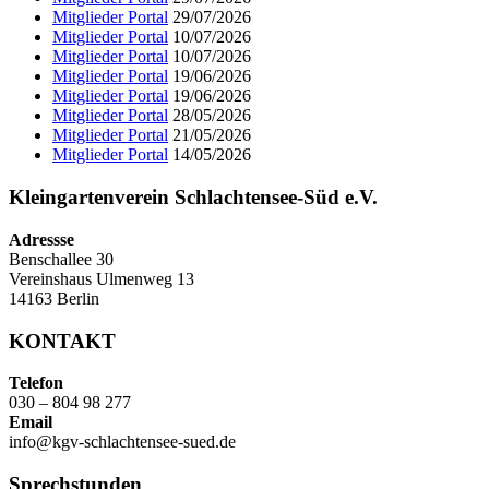
Mitglieder Portal
29/07/2026
Mitglieder Portal
10/07/2026
Mitglieder Portal
10/07/2026
Mitglieder Portal
19/06/2026
Mitglieder Portal
19/06/2026
Mitglieder Portal
28/05/2026
Mitglieder Portal
21/05/2026
Mitglieder Portal
14/05/2026
Kleingartenverein Schlachtensee-Süd e.V.
Adressse
Benschallee 30
Vereinshaus Ulmenweg 13
14163 Berlin
KONTAKT
Telefon
030 – 804 98 277
Email
info@kgv-schlachtensee-sued.de
Sprechstunden