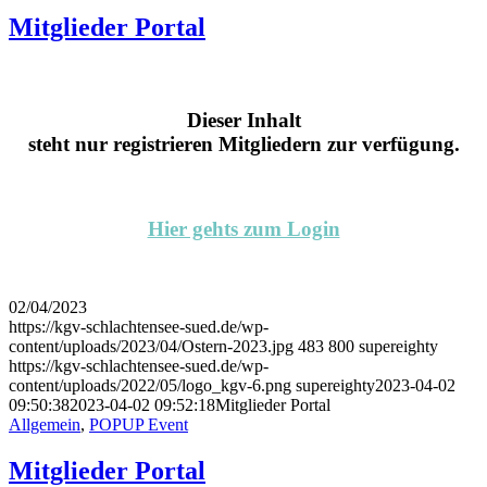
Mitglieder Portal
Dieser Inhalt
steht nur registrieren Mitgliedern zur verfügung.
Hier gehts zum Login
02/04/2023
https://kgv-schlachtensee-sued.de/wp-
content/uploads/2023/04/Ostern-2023.jpg
483
800
supereighty
https://kgv-schlachtensee-sued.de/wp-
content/uploads/2022/05/logo_kgv-6.png
supereighty
2023-04-02
09:50:38
2023-04-02 09:52:18
Mitglieder Portal
Allgemein
,
POPUP Event
Mitglieder Portal