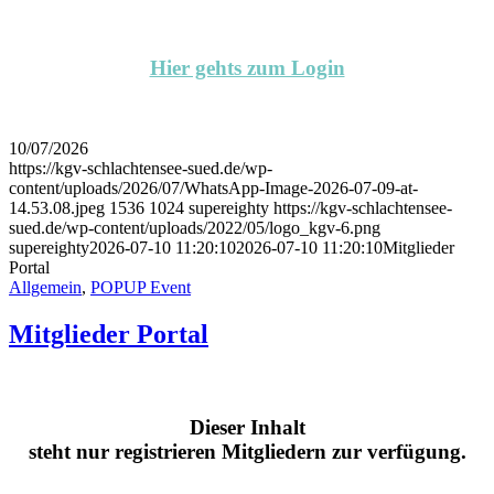
Hier gehts zum Login
10/07/2026
https://kgv-schlachtensee-sued.de/wp-
content/uploads/2026/07/WhatsApp-Image-2026-07-09-at-
14.53.08.jpeg
1536
1024
supereighty
https://kgv-schlachtensee-
sued.de/wp-content/uploads/2022/05/logo_kgv-6.png
supereighty
2026-07-10 11:20:10
2026-07-10 11:20:10
Mitglieder
Portal
Allgemein
,
POPUP Event
Mitglieder Portal
Dieser Inhalt
steht nur registrieren Mitgliedern zur verfügung.