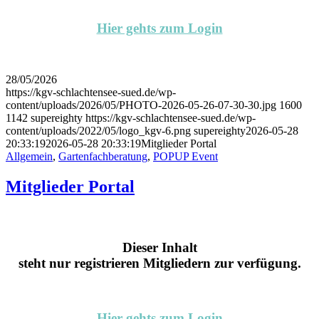
Hier gehts zum Login
28/05/2026
https://kgv-schlachtensee-sued.de/wp-
content/uploads/2026/05/PHOTO-2026-05-26-07-30-30.jpg
1600
1142
supereighty
https://kgv-schlachtensee-sued.de/wp-
content/uploads/2022/05/logo_kgv-6.png
supereighty
2026-05-28
20:33:19
2026-05-28 20:33:19
Mitglieder Portal
Allgemein
,
Gartenfachberatung
,
POPUP Event
Mitglieder Portal
Dieser Inhalt
steht nur registrieren Mitgliedern zur verfügung.
Hier gehts zum Login