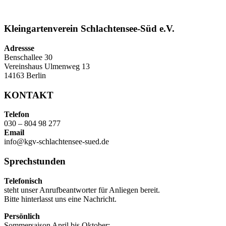
Kleingartenverein Schlachtensee-Süd e.V.
Adressse
Benschallee 30
Vereinshaus Ulmenweg 13
14163 Berlin
KONTAKT
Telefon
030 – 804 98 277
Email
info@kgv-schlachtensee-sued.de
Sprechstunden
Telefonisch
steht unser Anrufbeantworter für Anliegen bereit.
Bitte hinterlasst uns eine Nachricht.
Persönlich
Sommersaison April bis Oktober: