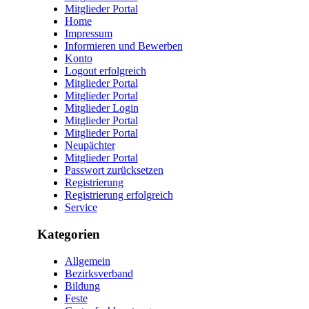
Mitglieder Portal
Home
Impressum
Informieren und Bewerben
Konto
Logout erfolgreich
Mitglieder Portal
Mitglieder Portal
Mitglieder Login
Mitglieder Portal
Mitglieder Portal
Neupächter
Mitglieder Portal
Passwort zurücksetzen
Registrierung
Registrierung erfolgreich
Service
Kategorien
Allgemein
Bezirksverband
Bildung
Feste