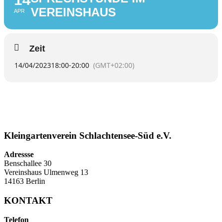
VEREINSHAUS
APR
Zeit
14/04/2023
18:00
-
20:00
(GMT+02:00)
Kleingartenverein Schlachtensee-Süd e.V.
Adressse
Benschallee 30
Vereinshaus Ulmenweg 13
14163 Berlin
KONTAKT
Telefon