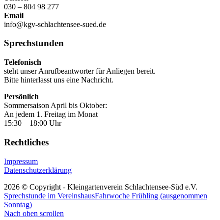
030 – 804 98 277
Email
info@kgv-schlachtensee-sued.de
Sprechstunden
Telefonisch
steht unser Anrufbeantworter für Anliegen bereit.
Bitte hinterlasst uns eine Nachricht.
Persönlich
Sommersaison April bis Oktober:
An jedem 1. Freitag im Monat
15:30 – 18:00 Uhr
Rechtliches
Impressum
Datenschutzerklärung
2026 © Copyright - Kleingartenverein Schlachtensee-Süd e.V.
Sprechstunde im Vereinshaus
Fahrwoche Frühling (ausgenommen
Sonntag)
Nach oben scrollen