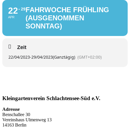
22
FAHRWOCHE FRÜHLING
29
(AUSGENOMMEN
APR
SONNTAG)
Zeit
22/04/2023
-
29/04/2023
(Ganztägig)
(GMT+02:00)
Kleingartenverein Schlachtensee-Süd e.V.
Adressse
Benschallee 30
Vereinshaus Ulmenweg 13
14163 Berlin