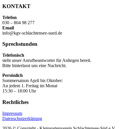
KONTAKT
Telefon
030 – 804 98 277
Email
info@kgv-schlachtensee-sued.de
Sprechstunden
Telefonisch
steht unser Anrufbeantworter für Anliegen bereit.
Bitte hinterlasst uns eine Nachricht.
Persönlich
Sommersaison April bis Oktober:
An jedem 1. Freitag im Monat
15:30 – 18:00 Uhr
Rechtliches
Impressum
Datenschutzerklärung
2026 © Copyright - Kleingartenverein Schlachtensee-Süd e.V.