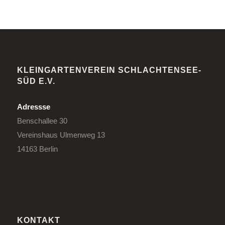
KLEINGARTENVEREIN SCHLACHTENSEE-
SÜD E.V.
Adressse
Benschallee 30
Vereinshaus Ulmenweg 13
14163 Berlin
KONTAKT