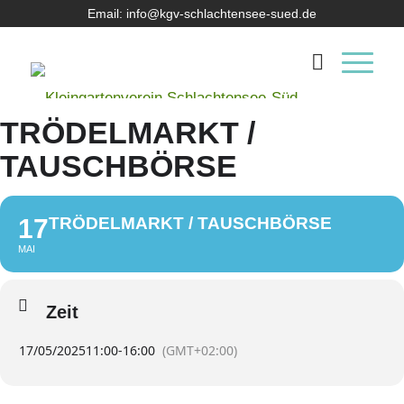
Email: info@kgv-schlachtensee-sued.de
TRÖDELMARKT /
TAUSCHBÖRSE
17
TRÖDELMARKT / TAUSCHBÖRSE
MAI
Zeit
17/05/2025
11:00
-
16:00
(GMT+02:00)