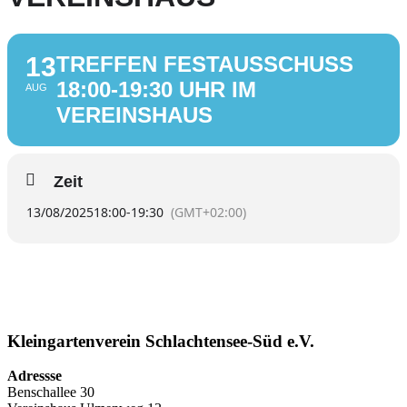
13
TREFFEN FESTAUSSCHUSS
18:00-19:30 UHR IM
AUG
VEREINSHAUS
Zeit
13/08/2025
18:00
-
19:30
(GMT+02:00)
Kleingartenverein Schlachtensee-Süd e.V.
Adressse
Benschallee 30