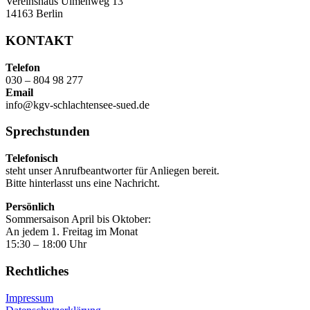
Vereinshaus Ulmenweg 13
14163 Berlin
KONTAKT
Telefon
030 – 804 98 277
Email
info@kgv-schlachtensee-sued.de
Sprechstunden
Telefonisch
steht unser Anrufbeantworter für Anliegen bereit.
Bitte hinterlasst uns eine Nachricht.
Persönlich
Sommersaison April bis Oktober:
An jedem 1. Freitag im Monat
15:30 – 18:00 Uhr
Rechtliches
Impressum