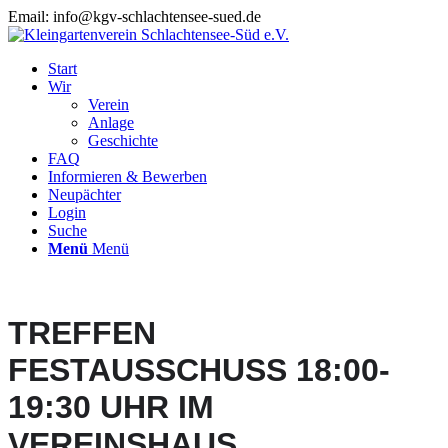
Email: info@kgv-schlachtensee-sued.de
Start
Wir
Verein
Anlage
Geschichte
FAQ
Informieren & Bewerben
Neupächter
Login
Suche
Menü
Menü
TREFFEN
FESTAUSSCHUSS 18:00-
19:30 UHR IM
VEREINSHAUS