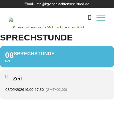
Email: info@kgv-schlachtensee-sued.de
SPRECHSTUNDE
08
SPRECHSTUNDE
MAI
Zeit
08/05/2026
16:00
-
17:30
(GMT+02:00)