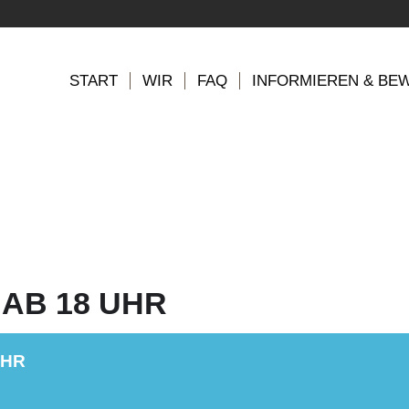
START
WIR
FAQ
INFORMIEREN & BE
AB 18 UHR
UHR