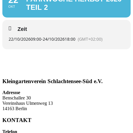
TEIL 2
OKT
Zeit
22/10/2026
09:00
-
24/10/2026
18:00
(GMT+02:00)
Kleingartenverein Schlachtensee-Süd e.V.
Adressse
Benschallee 30
Vereinshaus Ulmenweg 13
14163 Berlin
KONTAKT
Telefon