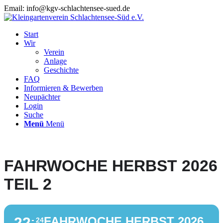
Email: info@kgv-schlachtensee-sued.de
Start
Wir
Verein
Anlage
Geschichte
FAQ
Informieren & Bewerben
Neupächter
Login
Suche
Menü
Menü
FAHRWOCHE HERBST 2026
TEIL 2
22
FAHRWOCHE HERBST 2026
24