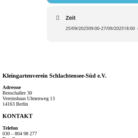
Zeit
25/09/2025
09:00
-
27/09/2025
18:00
Kleingartenverein Schlachtensee-Süd e.V.
Adressse
Benschallee 30
Vereinshaus Ulmenweg 13
14163 Berlin
KONTAKT
Telefon
030 – 804 98 277