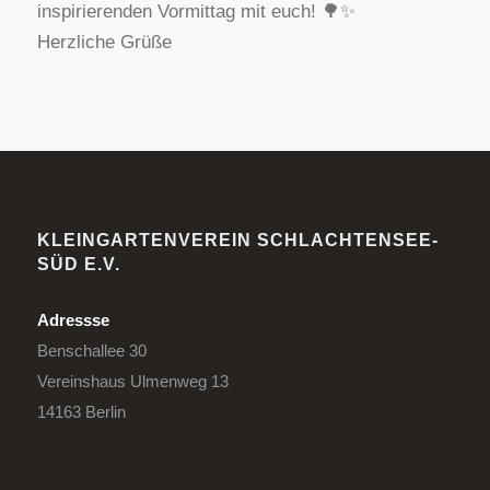
inspirierenden Vormittag mit euch! 🌳✨
Herzliche Grüße
KLEINGARTENVEREIN SCHLACHTENSEE-
SÜD E.V.
Adressse
Benschallee 30
Vereinshaus Ulmenweg 13
14163 Berlin