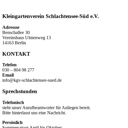
Kleingartenverein Schlachtensee-Süd e.V.
Adressse
Benschallee 30
Vereinshaus Ulmenweg 13
14163 Berlin
KONTAKT
Telefon
030 – 804 98 277
Email
info@kgv-schlachtensee-sued.de
Sprechstunden
Telefonisch
steht unser Anrufbeantworter für Anliegen bereit.
Bitte hinterlasst uns eine Nachricht.
Persönlich
Sommersaison April bis Oktober: