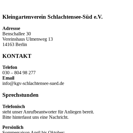
Kleingartenverein Schlachtensee-Süd e.V.
Adressse
Benschallee 30
Vereinshaus Ulmenweg 13
14163 Berlin
KONTAKT
Telefon
030 – 804 98 277
Email
info@kgv-schlachtensee-sued.de
Sprechstunden
Telefonisch
steht unser Anrufbeantworter für Anliegen bereit.
Bitte hinterlasst uns eine Nachricht.
Persönlich
Sommersaison April bis Oktober: