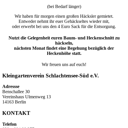
(bei Bedarf länger)
Wir haben für morgen einen großen Häcksler gemietet.
Entweder nehmt ihr euer Gehäckseltes wieder mit,
oder erwerbt bei uns den 4 Euro Sack für die Entsorgung.
Nutzt die Gelegenheit euren Baum- und Heckenschnitt zu
häckseln,
nächsten Monat findet eine Begehung bezüglich der
Heckenhöhe statt.
Wir freuen uns auf euch!
Kleingartenverein Schlachtensee-Süd e.V.
Adressse
Benschallee 30
Vereinshaus Ulmenweg 13
14163 Berlin
KONTAKT
Telefon