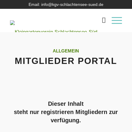
Email: info@kgv-schlachtensee-sued.de
ALLGEMEIN
MITGLIEDER PORTAL
Dieser Inhalt
steht nur registrieren Mitgliedern zur
verfügung.