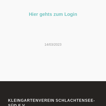
Hier gehts zum Login
14/03/2023
KLEINGARTENVEREIN SCHLACHTENSEE-
SÜD E.V.