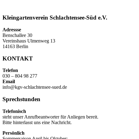
Kleingartenverein Schlachtensee-Süd e.V.
Adressse
Benschallee 30
Vereinshaus Ulmenweg 13
14163 Berlin
KONTAKT
Telefon
030 – 804 98 277
Email
info@kgv-schlachtensee-sued.de
Sprechstunden
Telefonisch
steht unser Anrufbeantworter für Anliegen bereit.
Bitte hinterlasst uns eine Nachricht.
Persönlich
Sommersaison April bis Oktober: