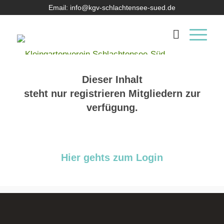
Email: info@kgv-schlachtensee-sued.de
Dieser Inhalt
steht nur registrieren Mitgliedern zur
verfügung.
Hier gehts zum Login